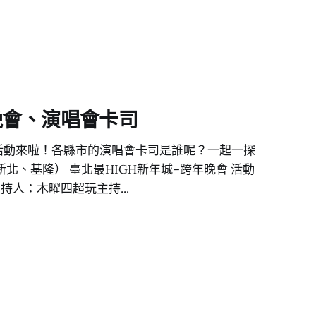
 晚會、演唱會卡司
 活動來啦！各縣市的演唱會卡司是誰呢？一起一探
新北、基隆） 臺北最HIGH新年城–跨年晚會 活動
持人：木曜四超玩主持...