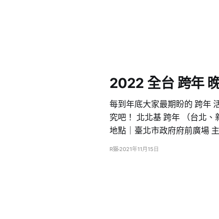
2022 全台 跨年
每到年底大家最期盼的 跨年
究吧！ 北北基 跨年 （台北、
地點｜臺北市政府府前廣場 主
R獺
2021年11月15日