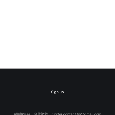
Sign up
R獺蒐集冊｜合作邀約：
ciotter.contact.tw@gmail.com