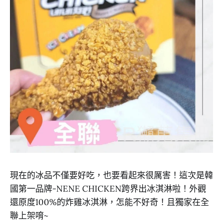
現在的冰品不僅要好吃，也要看起來很厲害！這次是韓
國第一品牌-NENE CHICKEN跨界出冰淇淋啦！外觀
還原度100%的炸雞冰淇淋，怎能不好奇！且獨家在全
聯上架唷~