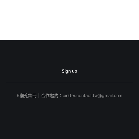
Sign up
R獺蒐集冊｜合作邀約：
ciotter.contact.tw@gmail.com