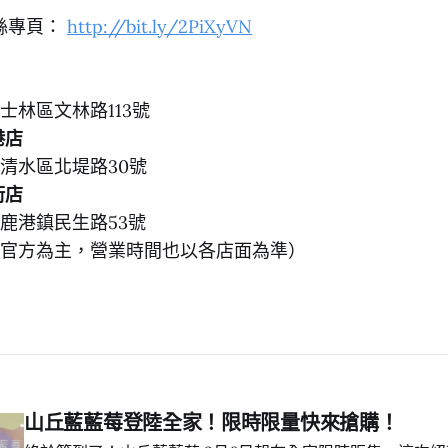
粉絲專頁：
http://bit.ly/2PiXyVN
士林區文林路113號
港店
清水區北堤路30號
街店
鹿港鎮民生路53號
官方為主，營業時間也以各店面為準）
山丘藍藍莓登陸全家！限時限量快來搶購！