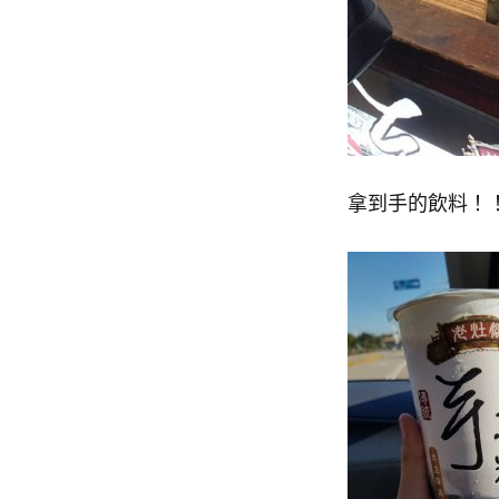
拿到手的飲料！