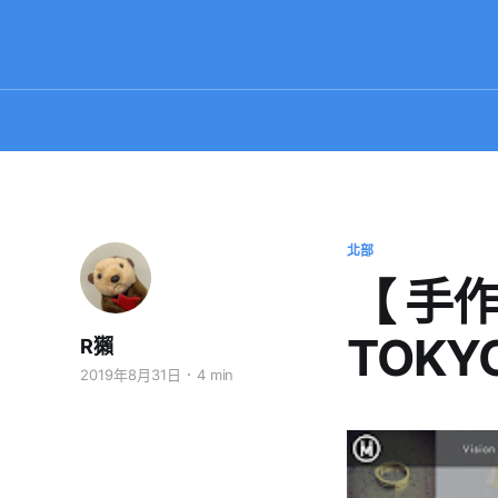
北部
【 手作
TOKYO
R獺
2019年8月31日
4 min