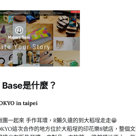
s’ Base是什麼？
OKYO in taipei
團一起來 手作耳環，R獺久違的到大稻埕走走😁
ase TOKYO這次合作的地方位於大稻埕的印花樂8號店，整個文