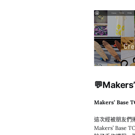
💬Maker
Makers’ Base T
這次經被朋友們揪
Makers’ B