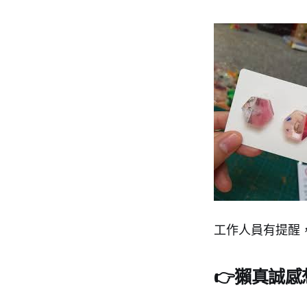
工作人員有提醒
👉獺真誠感