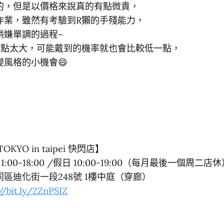
的，但是以價格來說真的有點微貴，
作業，雖然有考驗到R獺的手殘能力，
稍嫌單調的過程~
有點太大，可能戴到的機率就也會比較低一點，
風格的小機會😄
 TOKYO in taipei 快閃店】
11:00-18:00 /假日 10:00-19:00（每月最後一個周二店
區迪化街一段248號 1樓中庭（穿廊）
//bit.ly/2ZnPSIZ