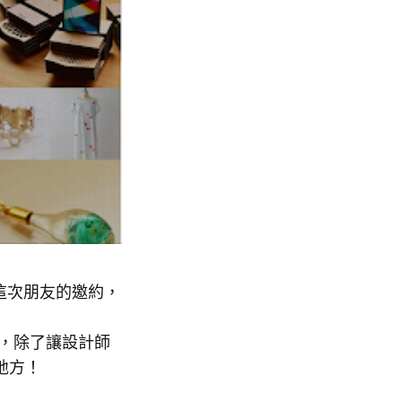
這次朋友的邀約，
空間，除了讓設計師
地方！