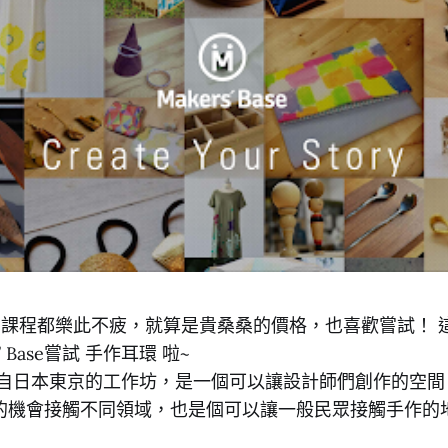
的課程都樂此不疲，就算是貴桑桑的價格，也喜歡嘗試！ 
’ Base嘗試 手作耳環 啦~
Base 來自日本東京的工作坊，是一個可以讓設計師們創作的
的機會接觸不同領域，也是個可以讓一般民眾接觸手作的