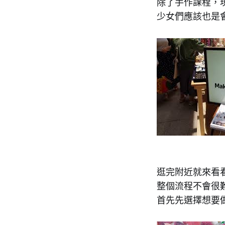
除了手作課程，
少女們應該也是
逛完附近就來看
整個流程不會很
首先先選擇想要