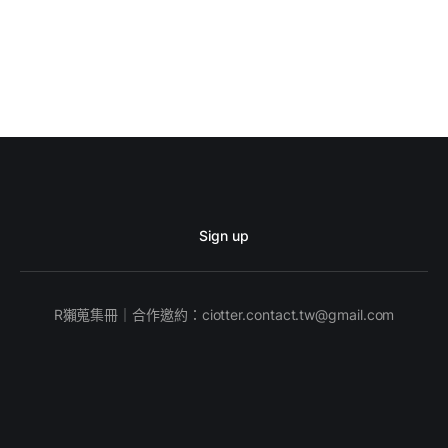
Sign up
R獺蒐集冊｜合作邀約：
ciotter.contact.tw@gmail.com